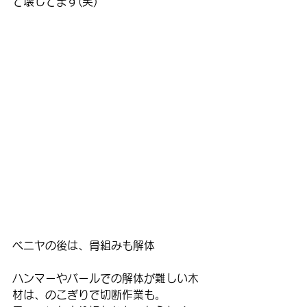
て壊してます(笑)
ベニヤの後は、骨組みも解体
ハンマーやバールでの解体が難しい木
材は、のこぎりで切断作業も。