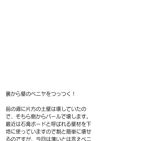
裏から壁のベニヤをつっつく！
前の週に片方の土壁は壊していたの
で、そちら側からバールで壊します。
最近は石膏ボードと呼ばれる壁材を下
地に使っていますので割と簡単に壊せ
るのですが、今回は薄いとは言えベニ