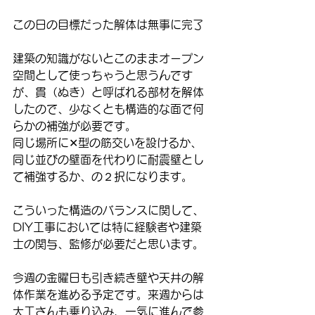
この日の目標だった解体は無事に完了
建築の知識がないとこのままオープン
空間として使っちゃうと思うんです
が、貫（ぬき）と呼ばれる部材を解体
したので、少なくとも構造的な面で何
らかの補強が必要です。
同じ場所に✕型の筋交いを設けるか、
同じ並びの壁面を代わりに耐震壁とし
て補強するか、の２択になります。
こういった構造のバランスに関して、
DIY工事においては特に経験者や建築
士の関与、監修が必要だと思います。
今週の金曜日も引き続き壁や天井の解
体作業を進める予定です。来週からは
大工さんも乗り込み、一気に進んで参