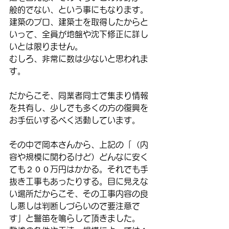
般的でない、という事にもなります。
建築のプロ、建築士を取得したからと
いって、全員が地盤や沈下修正に詳し
いとは限りません。
むしろ、非常に数は少ないと思われま
す。
だからこそ、同業者同士で集まり情報
を共有し、少しでも多くの方の復興を
お手伝いするべく活動しています。
その中で岡本さんから、上記の「（内
容や規模に関わるけど）どんなに安く
ても２００万円はかかる。それでも手
抜き工事もあったりする。目に見えな
い場所だからこそ、その工事内容の良
し悪しは判断しづらいので要注意で
す」と警笛を鳴らして頂きました。