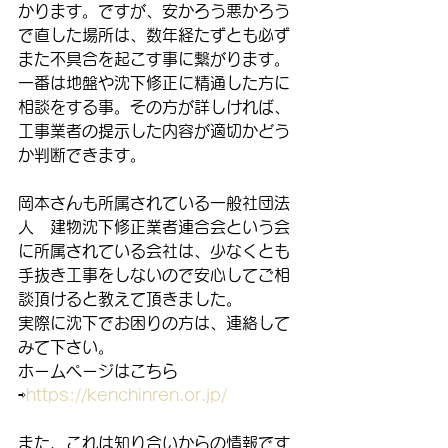
かります。ですが、安かろう悪かろう
で直した場所は、数年経たずとも必ず
また不具合を起こす事に繋がります。
一番は地盤や沈下修正に精通した方に
相談をする事。その方が詳しければ、
工事業者の提示した内容が適切かどう
か判断できます。
岡本さんも所属されている一般社団法
人　建物沈下修正業者連合会という会
に所属されている会社は、少なくとも
手抜き工事をしないので安心してご相
談頂けると教えて頂きました。
実際に沈下でお困りの方は、連絡して
みて下さい。
ホームページはこちら
⇨
https://kenchinren.or.jp/
また、これは知り合いからの情報です