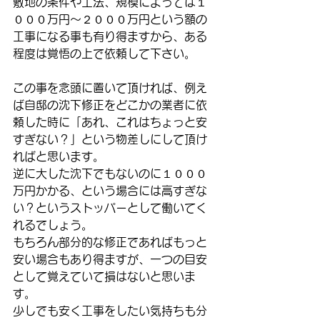
敷地の条件や工法、規模によっては１
０００万円〜２０００万円という額の
工事になる事も有り得ますから、ある
程度は覚悟の上で依頼して下さい。
この事を念頭に置いて頂ければ、例え
ば自邸の沈下修正をどこかの業者に依
頼した時に「あれ、これはちょっと安
すぎない？」という物差しにして頂け
ればと思います。
逆に大した沈下でもないのに１０００
万円かかる、という場合には高すぎな
い？というストッパーとして働いてく
れるでしょう。
もちろん部分的な修正であればもっと
安い場合もあり得ますが、一つの目安
として覚えていて損はないと思いま
す。
少しでも安く工事をしたい気持ちも分