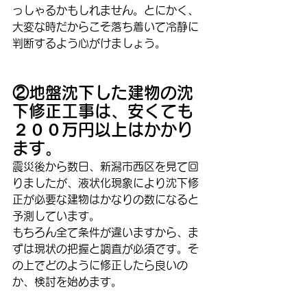
っしゃるかもしれません。とにかく、
大変な時だからこそ落ち着いて冷静に
判断するよう心がけましょう。
②地盤沈下した建物の沈
下修正工事は、安くても
２００万円以上はかかり
ます。
震災後から数日、新潟市西区を見て回
りましたが、液状化現象により沈下修
正が必要な建物はかなりの数になると
予測しています。
もちろん全て条件が違いますから、ま
ずは現状の把握と調査が必須です。そ
の上でどのように修正したら良いの
か、検討を始めます。