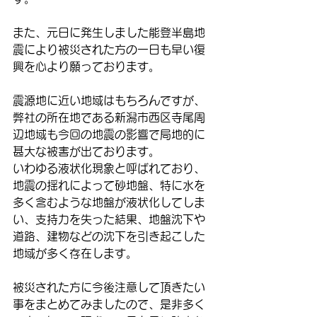
また、元日に発生しました能登半島地
震により被災された方の一日も早い復
興を心より願っております。
震源地に近い地域はもちろんですが、
弊社の所在地である新潟市西区寺尾周
辺地域も今回の地震の影響で局地的に
甚大な被害が出ております。
いわゆる液状化現象と呼ばれており、
地震の揺れによって砂地盤、特に水を
多く含むような地盤が液状化してしま
い、支持力を失った結果、地盤沈下や
道路、建物などの沈下を引き起こした
地域が多く存在します。
被災された方に今後注意して頂きたい
事をまとめてみましたので、是非多く