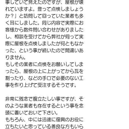
事していて見えたのですが、屋根が壊
れていますよ。登って点検しましょう
か？」と訪問して回っていた業者も多
く耳にしました。同じ内容で実際にお
客様から数件問い合わせがありました
し、相談を受けてから弊社が伺って実
際に屋根を点検しましたが何ともなか
った、という事が続いたので間違いあ
りません。
もしその業者に点検をお願いしてしま
ったら、屋根の上に上がってから瓦を
割ったり、などの手口で必要のない工
事を作り上げて受注するそうです。
非常に残念で腹立たしい事ですが、そ
のような業者も存在するという事を念
頭に置いておいて下さい。
もちろん、中には迅速に復興のお役に
立ちたいと思っている善良な方もいら