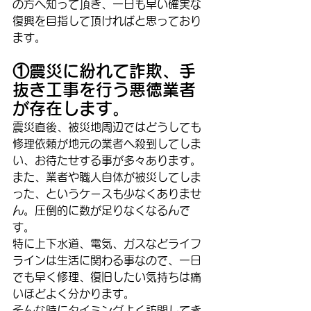
の方へ知って頂き、一日も早い確実な
復興を目指して頂ければと思っており
ます。
①震災に紛れて詐欺、手
抜き工事を行う悪徳業者
が存在します。
震災直後、被災地周辺ではどうしても
修理依頼が地元の業者へ殺到してしま
い、お待たせする事が多々あります。
また、業者や職人自体が被災してしま
った、というケースも少なくありませ
ん。圧倒的に数が足りなくなるんで
す。
特に上下水道、電気、ガスなどライフ
ラインは生活に関わる事なので、一日
でも早く修理、復旧したい気持ちは痛
いほどよく分かります。
そんな時にタイミングよく訪問してき